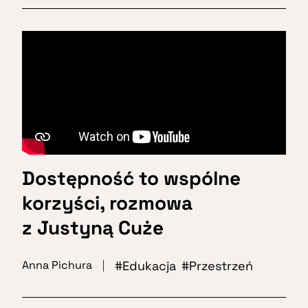
Dostępność to wspólne
korzyści, rozmowa
z Justyną Cuże
Edukacja
Przestrzeń
Anna Pichura