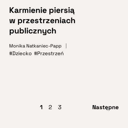
Karmienie piersią
w przestrzeniach
publicznych
Monika Natkaniec-Papp
Dziecko
Przestrzeń
1
2
3
Następne