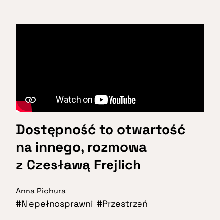
Dostępność to otwartość
na innego, rozmowa
z Czesławą Frejlich
Anna Pichura
Niepełnosprawni
Przestrzeń