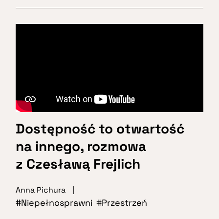
Dostępność to otwartość
na innego, rozmowa
z Czesławą Frejlich
Anna Pichura
Niepełnosprawni
Przestrzeń