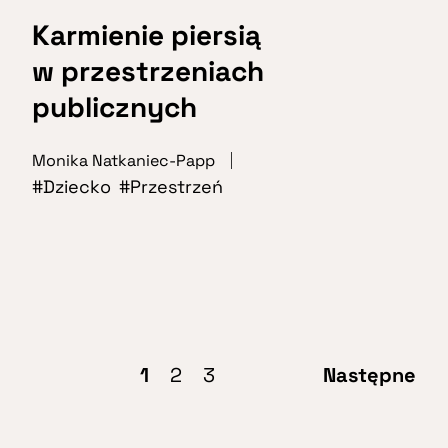
Karmienie piersią
w przestrzeniach
publicznych
Monika Natkaniec-Papp
Dziecko
Przestrzeń
1
2
3
Następne