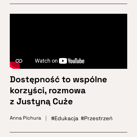
Dostępność to wspólne
korzyści, rozmowa
z Justyną Cuże
Edukacja
Przestrzeń
Anna Pichura