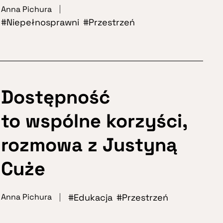
Anna Pichura
Niepełnosprawni
Przestrzeń
Dostępność
to wspólne korzyści,
rozmowa z Justyną
Cuże
Edukacja
Przestrzeń
Anna Pichura