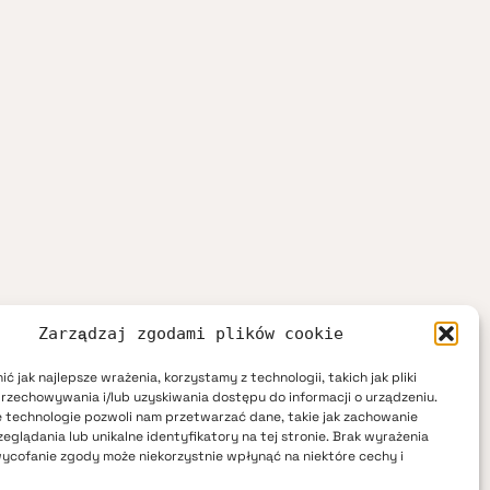
Zarządzaj zgodami plików cookie
ć jak najlepsze wrażenia, korzystamy z technologii, takich jak pliki
przechowywania i/lub uzyskiwania dostępu do informacji o urządzeniu.
 technologie pozwoli nam przetwarzać dane, takie jak zachowanie
eglądania lub unikalne identyfikatory na tej stronie. Brak wyrażenia
ycofanie zgody może niekorzystnie wpłynąć na niektóre cechy i