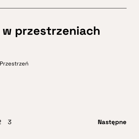
ą w przestrzeniach
Przestrzeń
2
3
Następne