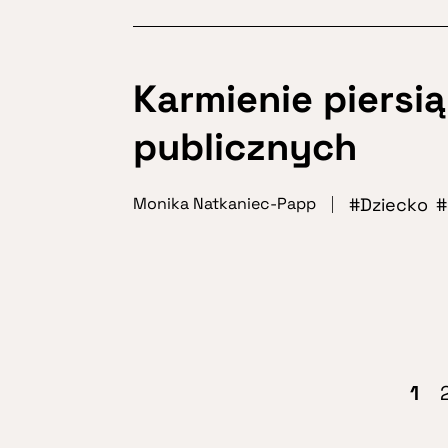
Karmienie piersi
publicznych
Dziecko
Monika Natkaniec-Papp
1