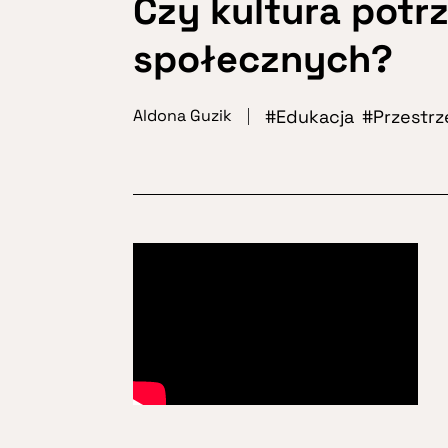
Czy kultura potr
społecznych?
Edukacja
Przestrz
Aldona Guzik