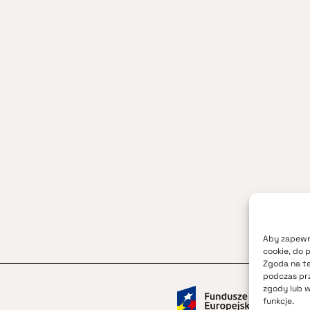
Aby zapewni
cookie, do 
Zgoda na te
podczas prz
zgody lub w
funkcje.