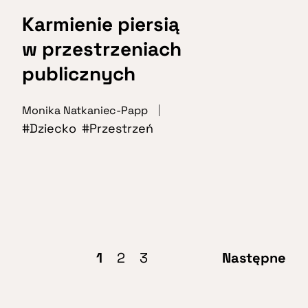
Karmienie piersią
w przestrzeniach
publicznych
Monika Natkaniec-Papp
Dziecko
Przestrzeń
1
2
3
Następne