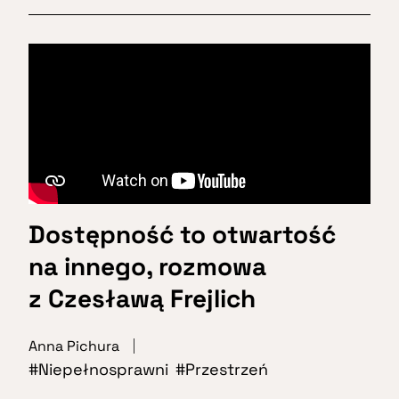
Dostępność to otwartość
na innego, rozmowa
z Czesławą Frejlich
Anna Pichura
Niepełnosprawni
Przestrzeń