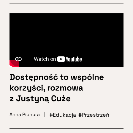
Dostępność to wspólne
korzyści, rozmowa
z Justyną Cuże
Edukacja
Przestrzeń
Anna Pichura