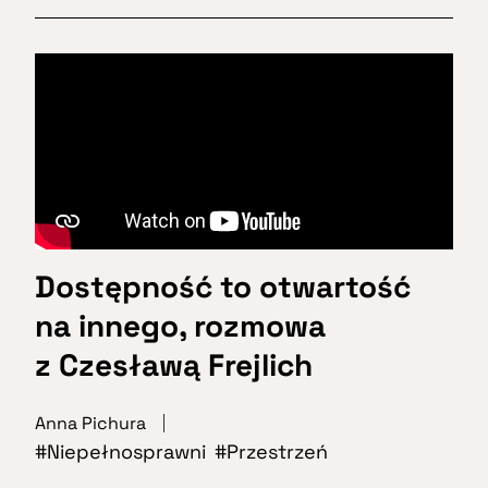
Dostępność to otwartość
na innego, rozmowa
z Czesławą Frejlich
Anna Pichura
Niepełnosprawni
Przestrzeń