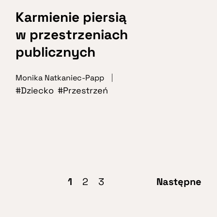
Karmienie piersią
w przestrzeniach
publicznych
Monika Natkaniec-Papp
Dziecko
Przestrzeń
1
2
3
Następne