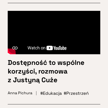
Dostępność to wspólne
korzyści, rozmowa
z Justyną Cuże
Edukacja
Przestrzeń
Anna Pichura