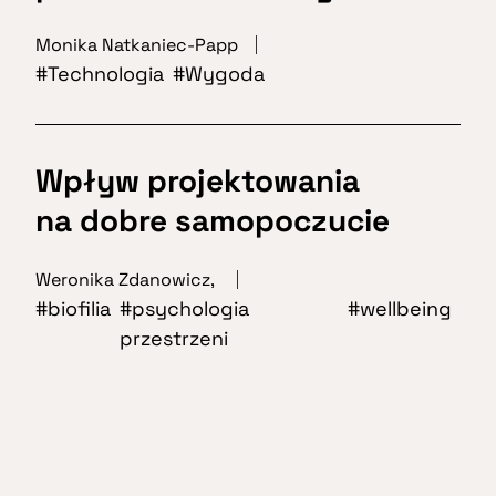
Monika Natkaniec-Papp
Technologia
Wygoda
Wpływ projektowania
na dobre samopoczucie
Weronika Zdanowicz
,
biofilia
psychologia
wellbeing
przestrzeni