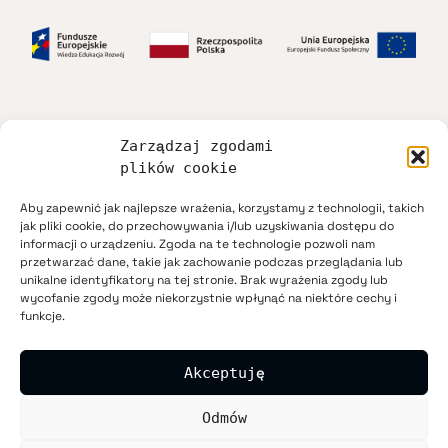
Zarządzaj zgodami
Dostępność
plików cookie
Aby zapewnić jak najlepsze wrażenia, korzystamy z technologii, takich
Regulamin
jak pliki cookie, do przechowywania i/lub uzyskiwania dostępu do
informacji o urządzeniu. Zgoda na te technologie pozwoli nam
przetwarzać dane, takie jak zachowanie podczas przeglądania lub
Polityka prywatności
unikalne identyfikatory na tej stronie. Brak wyrażenia zgody lub
wycofanie zgody może niekorzystnie wpłynąć na niektóre cechy i
funkcje.
Mapa strony
Akceptuję
Kontakt
Odmów