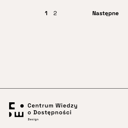
1
2
Następne