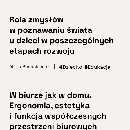
Rola zmysłów
w poznawaniu świata
u dzieci w poszczególnych
etapach rozwoju
Dziecko
Edukacja
Alicja Panasiewicz
W biurze jak w domu.
Ergonomia, estetyka
i funkcja współczesnych
przestrzeni biurowych