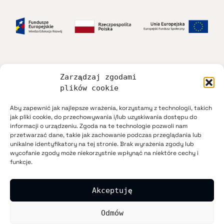
Zarządzaj zgodami
Dostępność
plików cookie
Aby zapewnić jak najlepsze wrażenia, korzystamy z technologii, takich
Regulamin
jak pliki cookie, do przechowywania i/lub uzyskiwania dostępu do
informacji o urządzeniu. Zgoda na te technologie pozwoli nam
przetwarzać dane, takie jak zachowanie podczas przeglądania lub
Polityka prywatności
unikalne identyfikatory na tej stronie. Brak wyrażenia zgody lub
wycofanie zgody może niekorzystnie wpłynąć na niektóre cechy i
funkcje.
Mapa strony
Akceptuję
Kontakt
Odmów