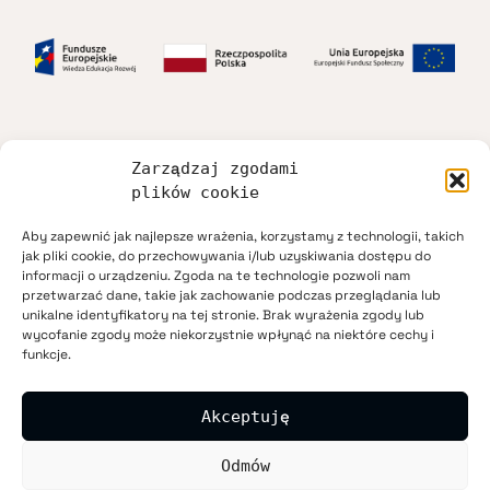
Zarządzaj zgodami
Dostępność
plików cookie
Aby zapewnić jak najlepsze wrażenia, korzystamy z technologii, takich
Regulamin
jak pliki cookie, do przechowywania i/lub uzyskiwania dostępu do
informacji o urządzeniu. Zgoda na te technologie pozwoli nam
przetwarzać dane, takie jak zachowanie podczas przeglądania lub
Polityka prywatności
unikalne identyfikatory na tej stronie. Brak wyrażenia zgody lub
wycofanie zgody może niekorzystnie wpłynąć na niektóre cechy i
funkcje.
Mapa strony
Akceptuję
Kontakt
Odmów