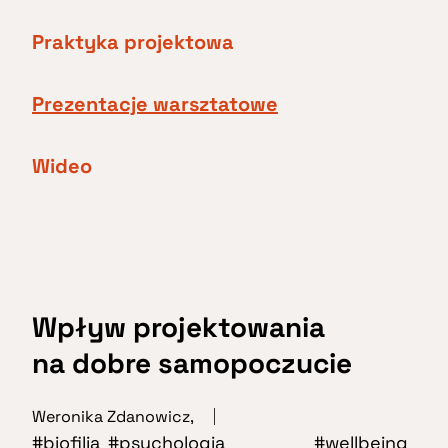
Praktyka projektowa
Prezentacje warsztatowe
Wideo
Wpływ projektowania
na dobre samopoczucie
Weronika Zdanowicz
,
biofilia
psychologia
wellbeing