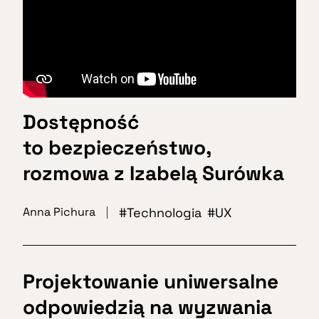
Dostępność
to bezpieczeństwo,
rozmowa z Izabelą Surówka
Technologia
UX
Anna Pichura
Projektowanie uniwersalne
odpowiedzią na wyzwania