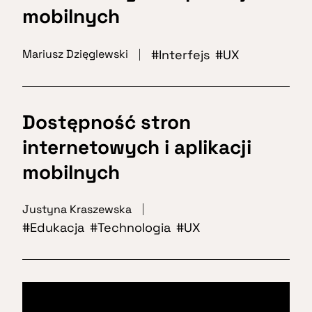
mobilnych
Interfejs
UX
Mariusz Dzięglewski
Dostępność stron
internetowych i aplikacji
mobilnych
Justyna Kraszewska
Edukacja
Technologia
UX