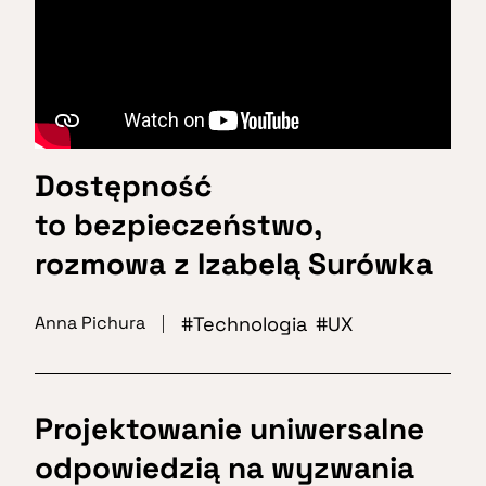
Dostępność
to bezpieczeństwo,
rozmowa z Izabelą Surówka
Technologia
UX
Anna Pichura
Projektowanie uniwersalne
odpowiedzią na wyzwania