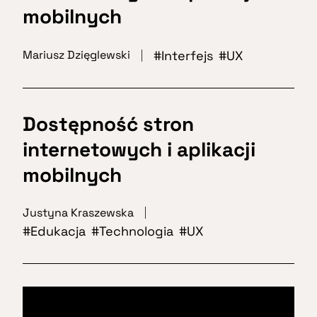
mobilnych
Interfejs
UX
Mariusz Dzięglewski
Dostępność stron
internetowych i aplikacji
mobilnych
Justyna Kraszewska
Edukacja
Technologia
UX