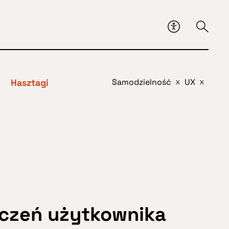
Hasztagi
Samodzielność
UX
x
x
czeń użytkownika