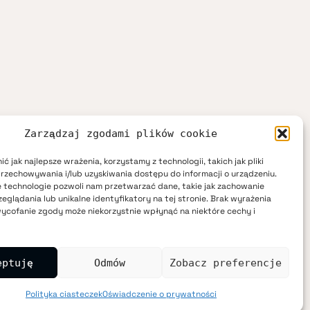
Zarządzaj zgodami plików cookie
ć jak najlepsze wrażenia, korzystamy z technologii, takich jak pliki
przechowywania i/lub uzyskiwania dostępu do informacji o urządzeniu.
 technologie pozwoli nam przetwarzać dane, takie jak zachowanie
eglądania lub unikalne identyfikatory na tej stronie. Brak wyrażenia
ycofanie zgody może niekorzystnie wpłynąć na niektóre cechy i
eptuję
Odmów
Zobacz preferencje
Polityka ciasteczek
Oświadczenie o prywatności