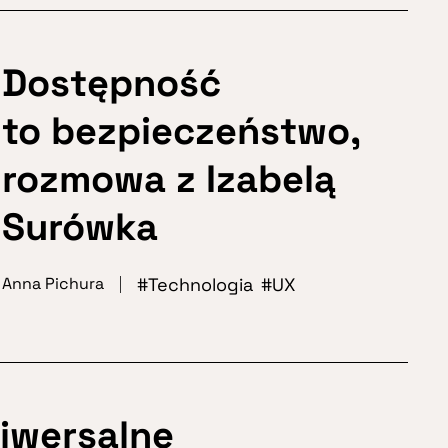
Dostępność
to bezpieczeństwo,
rozmowa z Izabelą
Surówka
Technologia
UX
Anna Pichura
iwersalne