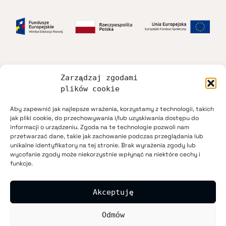
Zarządzaj zgodami
Dostępność
plików cookie
Aby zapewnić jak najlepsze wrażenia, korzystamy z technologii, takich
Regulamin
jak pliki cookie, do przechowywania i/lub uzyskiwania dostępu do
informacji o urządzeniu. Zgoda na te technologie pozwoli nam
przetwarzać dane, takie jak zachowanie podczas przeglądania lub
Polityka prywatności
unikalne identyfikatory na tej stronie. Brak wyrażenia zgody lub
wycofanie zgody może niekorzystnie wpłynąć na niektóre cechy i
funkcje.
Mapa strony
Akceptuję
Kontakt
Odmów