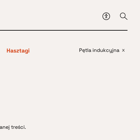
Hasztagi
Pętla indukcyjna
x
nej treści.