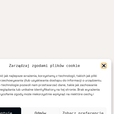
Zarządzaj zgodami plików cookie
ć jak najlepsze wrażenia, korzystamy z technologii, takich jak pliki
przechowywania i/lub uzyskiwania dostępu do informacji o urządzeniu.
 technologie pozwoli nam przetwarzać dane, takie jak zachowanie
eglądania lub unikalne identyfikatory na tej stronie. Brak wyrażenia
ycofanie zgody może niekorzystnie wpłynąć na niektóre cechy i
eptuję
Odmów
Zobacz preferencje