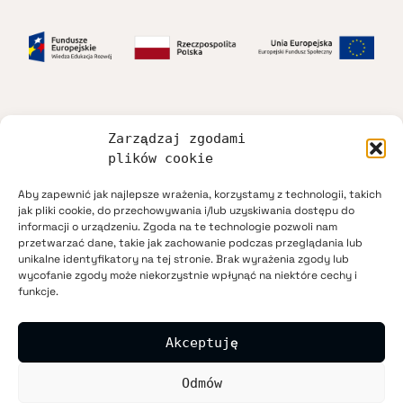
Zarządzaj zgodami
Dostępność
plików cookie
Aby zapewnić jak najlepsze wrażenia, korzystamy z technologii, takich
Regulamin
jak pliki cookie, do przechowywania i/lub uzyskiwania dostępu do
informacji o urządzeniu. Zgoda na te technologie pozwoli nam
przetwarzać dane, takie jak zachowanie podczas przeglądania lub
Polityka prywatności
unikalne identyfikatory na tej stronie. Brak wyrażenia zgody lub
wycofanie zgody może niekorzystnie wpłynąć na niektóre cechy i
funkcje.
Mapa strony
Akceptuję
Kontakt
Odmów