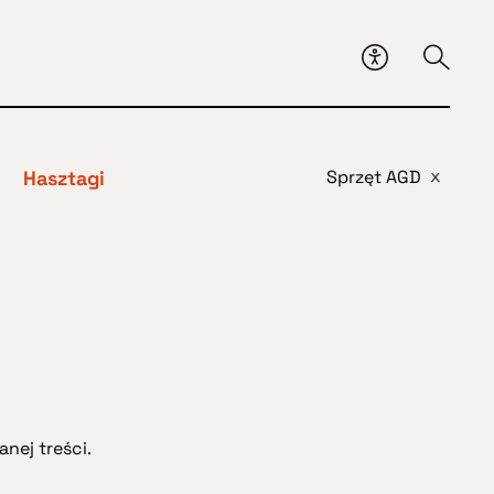
Hasztagi
Sprzęt AGD
x
nej treści.