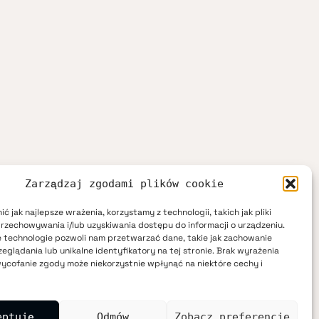
Zarządzaj zgodami plików cookie
ć jak najlepsze wrażenia, korzystamy z technologii, takich jak pliki
przechowywania i/lub uzyskiwania dostępu do informacji o urządzeniu.
 technologie pozwoli nam przetwarzać dane, takie jak zachowanie
eglądania lub unikalne identyfikatory na tej stronie. Brak wyrażenia
ycofanie zgody może niekorzystnie wpłynąć na niektóre cechy i
eptuję
Odmów
Zobacz preferencje