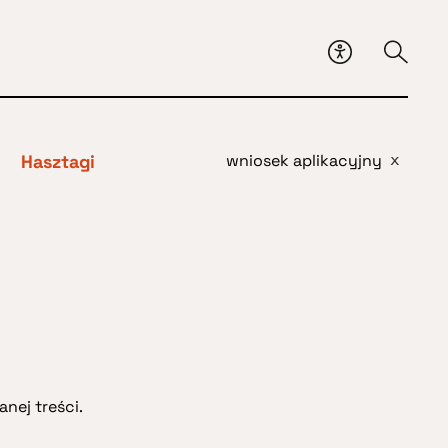
Hasztagi
wniosek aplikacyjny
x
nej treści.