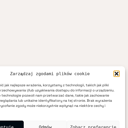
Zarządzaj zgodami plików cookie
ć jak najlepsze wrażenia, korzystamy z technologii, takich jak pliki
przechowywania i/lub uzyskiwania dostępu do informacji o urządzeniu.
 technologie pozwoli nam przetwarzać dane, takie jak zachowanie
eglądania lub unikalne identyfikatory na tej stronie. Brak wyrażenia
ycofanie zgody może niekorzystnie wpłynąć na niektóre cechy i
eptuję
Odmów
Zobacz preferencje