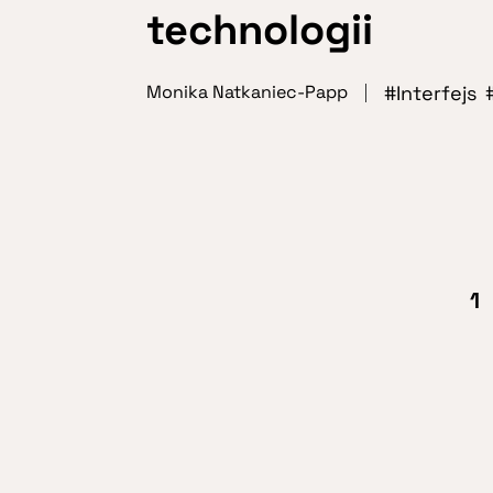
technologii
Interfejs
Monika Natkaniec-Papp
1