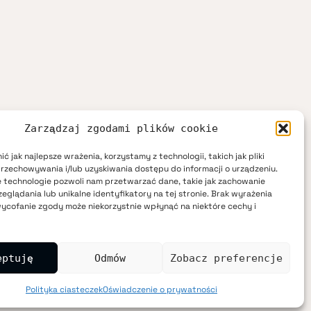
Zarządzaj zgodami plików cookie
ć jak najlepsze wrażenia, korzystamy z technologii, takich jak pliki
przechowywania i/lub uzyskiwania dostępu do informacji o urządzeniu.
 technologie pozwoli nam przetwarzać dane, takie jak zachowanie
eglądania lub unikalne identyfikatory na tej stronie. Brak wyrażenia
ycofanie zgody może niekorzystnie wpłynąć na niektóre cechy i
eptuję
Odmów
Zobacz preferencje
Polityka ciasteczek
Oświadczenie o prywatności