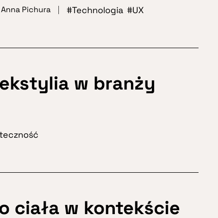
Technologia
UX
Anna Pichura
ekstylia w branży
teczność
o ciała w kontekście