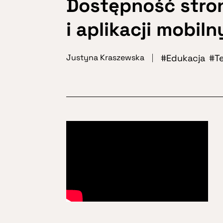
Dostępność stro
i aplikacji mobil
Edukacja
T
Justyna Kraszewska