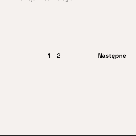
1
2
Następne