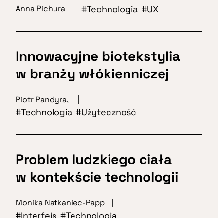
Technologia
UX
Anna Pichura
Innowacyjne biotekstylia
w branży włókienniczej
Piotr Pandyra
,
Technologia
Użyteczność
Problem ludzkiego ciała
w kontekście technologii
Monika Natkaniec-Papp
Interfejs
Technologia