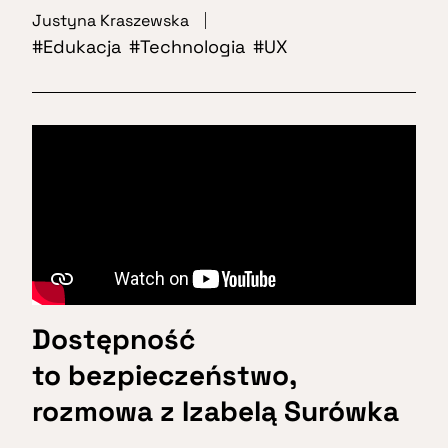
Justyna Kraszewska
Edukacja
Technologia
UX
Dostępność
to bezpieczeństwo,
rozmowa z Izabelą Surówka