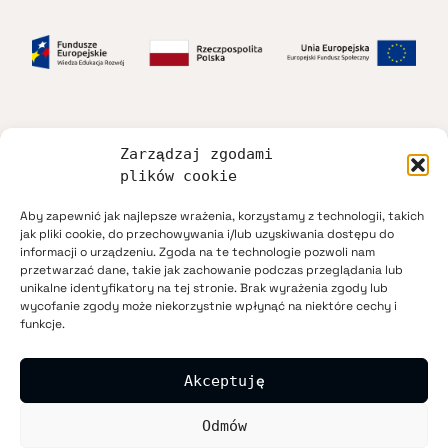
Zarządzaj zgodami
Dostępność
plików cookie
Aby zapewnić jak najlepsze wrażenia, korzystamy z technologii, takich
Regulamin
jak pliki cookie, do przechowywania i/lub uzyskiwania dostępu do
informacji o urządzeniu. Zgoda na te technologie pozwoli nam
przetwarzać dane, takie jak zachowanie podczas przeglądania lub
Polityka prywatności
unikalne identyfikatory na tej stronie. Brak wyrażenia zgody lub
wycofanie zgody może niekorzystnie wpłynąć na niektóre cechy i
funkcje.
Mapa strony
Akceptuję
Kontakt
Odmów