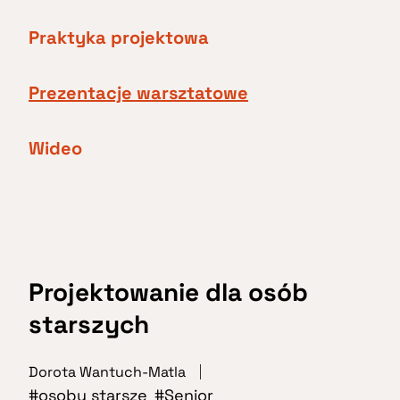
Praktyka projektowa
Prezentacje warsztatowe
Wideo
Projektowanie dla osób
starszych
Dorota Wantuch-Matla
osoby starsze
Senior