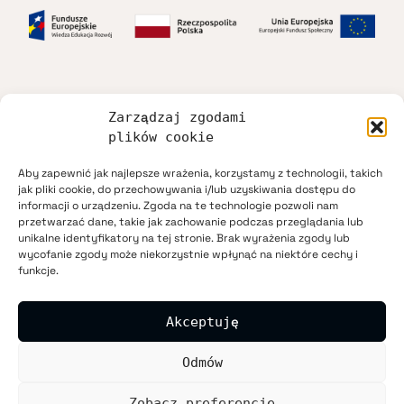
Zarządzaj zgodami
Dostępność
plików cookie
Aby zapewnić jak najlepsze wrażenia, korzystamy z technologii, takich
Regulamin
jak pliki cookie, do przechowywania i/lub uzyskiwania dostępu do
informacji o urządzeniu. Zgoda na te technologie pozwoli nam
przetwarzać dane, takie jak zachowanie podczas przeglądania lub
Polityka prywatności
unikalne identyfikatory na tej stronie. Brak wyrażenia zgody lub
wycofanie zgody może niekorzystnie wpłynąć na niektóre cechy i
funkcje.
Mapa strony
Akceptuję
Kontakt
Odmów
Zobacz preferencje