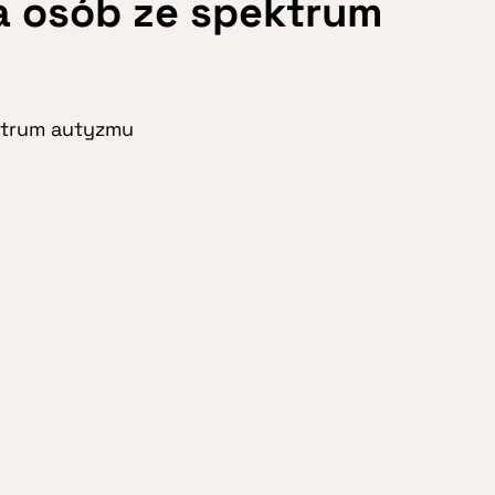
a osób ze spektrum
trum autyzmu