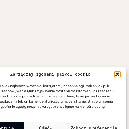
Zarządzaj zgodami plików cookie
ć jak najlepsze wrażenia, korzystamy z technologii, takich jak pliki
przechowywania i/lub uzyskiwania dostępu do informacji o urządzeniu.
 technologie pozwoli nam przetwarzać dane, takie jak zachowanie
eglądania lub unikalne identyfikatory na tej stronie. Brak wyrażenia
ycofanie zgody może niekorzystnie wpłynąć na niektóre cechy i
eptuję
Odmów
Zobacz preferencje