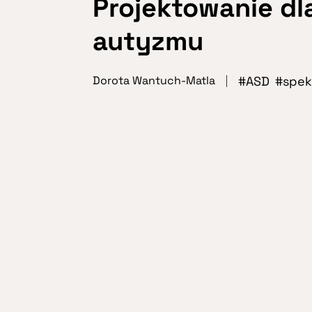
Projektowanie dl
autyzmu
ASD
spek
Dorota Wantuch-Matla