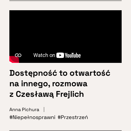
Dostępność to otwartość
na innego, rozmowa
z Czesławą Frejlich
Anna Pichura
Niepełnosprawni
Przestrzeń