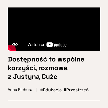
Dostępność to wspólne
korzyści, rozmowa
z Justyną Cuże
Edukacja
Przestrzeń
Anna Pichura