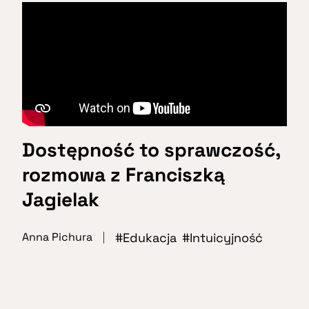
Dostępność to sprawczość,
rozmowa z Franciszką
Jagielak
Edukacja
Intuicyjność
Anna Pichura