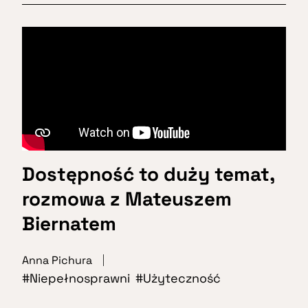
Dostępność to duży temat,
rozmowa z Mateuszem
Biernatem
Anna Pichura
Niepełnosprawni
Użyteczność