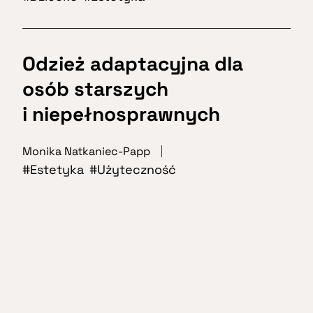
Odzież adaptacyjna dla
osób starszych
i niepełnosprawnych
Monika Natkaniec-Papp
Estetyka
Użyteczność